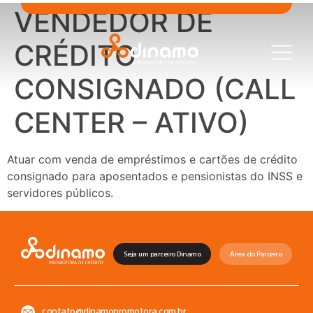
VENDEDOR DE
CRÉDITO
CONSIGNADO (CALL
CENTER – ATIVO)
Atuar com venda de empréstimos e cartões de crédito
consignado para aposentados e pensionistas do INSS e
servidores públicos.
Seja um parceiro Dinamo
Área do Parceiro
contato@dinamopromotora.com.br