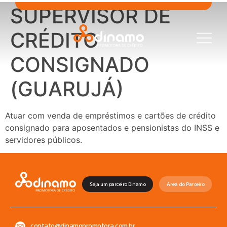
SUPERVISOR DE
CRÉDITO
CONSIGNADO
(GUARUJÁ)
Atuar com venda de empréstimos e cartões de crédito
consignado para aposentados e pensionistas do INSS e
servidores públicos.
Seja um parceiro Dinamo
Área do Parceiro
contato@dinamopromotora.com.br