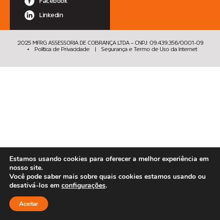
Facebook
Linkedin
2025 MFRG ASSESSORIA DE COBRANÇA LTDA – CNPJ: 09.439.356/0001-09
•
Política de Privacidade
|
Segurança e Termo de Uso da Internet
Estamos usando cookies para oferecer a melhor experiência em
nosso site.
Você pode saber mais sobre quais cookies estamos usando ou
desativá-los em
configurações
.
Aceitar