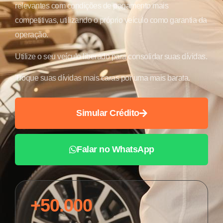
relevantes com condições de pagamento mais
competitivas, utilizando o próprio veículo como garantia da
operação.
Utilize o seu veículo liberado para consolidar suas dívidas.
Troque suas dívidas mais caras por uma mais barata.
Simular Crédito
Falar no WhatsApp
+50.000