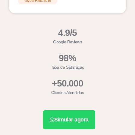
Toyota Hilux 2019
4.9/5
Google Reviews
98%
Taxa de Satisfação
+50.000
Clientes Atendidos
Simular agora