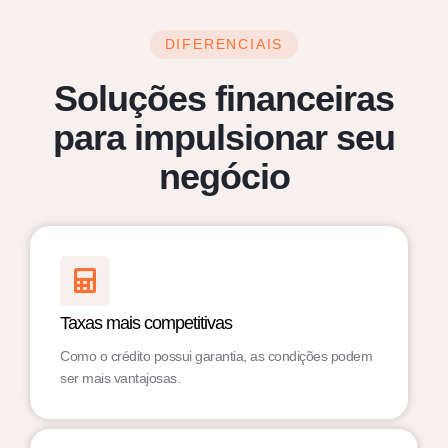
DIFERENCIAIS
Soluções financeiras
para impulsionar seu
negócio
Taxas mais competitivas
Como o crédito possui garantia, as condições podem
ser mais vantajosas.