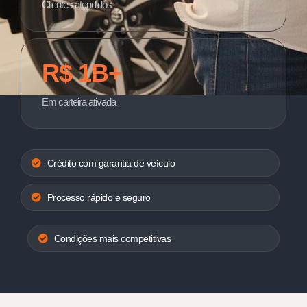
Clientes atendidos
R$ 1B+
Em carteira ativada
Crédito com garantia de veículo
Processo rápido e seguro
Condições mais competitivas